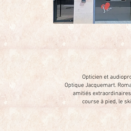
Opticien et audiopr
Optique Jacquemart.
Roman
amitiés extraordinaires
course à pied, le s