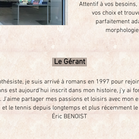
​Attentif à vos besoi
vos choix et trou
parfaitement ada
morphologie 
Le
Gérant
othésiste, je suis arrivé à romans en 1997
pour rejoi
s est aujourd'hui inscrit dans mon histoire, j'y ai f
. J'aime partager mes passions et loisirs avec mon e
ki et le tennis depuis longtemps et plus récemment le
Éric BENOIST