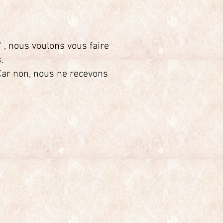
, nous voulons vous faire
s.
 Car non, nous ne recevons