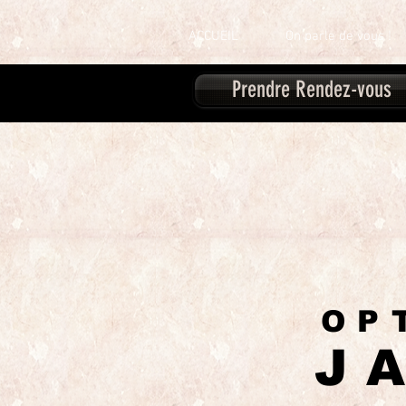
ACCUEIL
On parle de vous !
Prendre Rendez-vous
OP
J