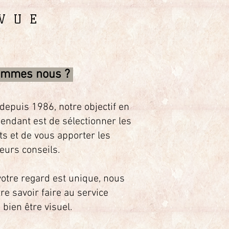
 VUE
ommes nous ?
epuis 1986, notre objectif en
pendant est de sélectionner les
ts et de vous apporter les
eurs conseils.
votre regard est unique, nous
re savoir faire au service
e
bien être visuel.