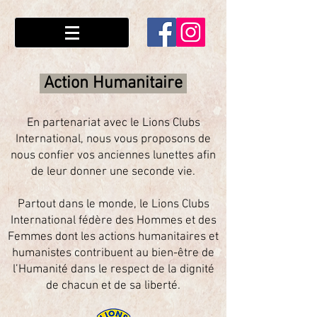
Action Humanitaire
En partenariat avec le Lions Clubs
International, nous vous proposons de
nous confier vos anciennes lunettes afin
de leur donner une seconde vie.
Partout dans le monde, le Lions Clubs
Internation
al fédère des Hommes et des
Femmes dont les actions humanitaires et
humanistes contribuent au bien-être
de
l’Humanité dans le respect de la dignité
de chacun et de sa liberté.