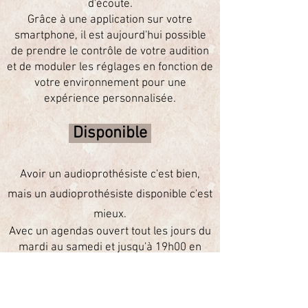
d'écoute.
Grâce à une application sur votre
smartphone, il est aujourd'hui possible
de prendre le contrôle de votre audition
et de moduler les réglages en fonction de
votre environnement pour une
expérience personnalisée.
Disponible
Avoir un audioprothésiste c'est bien,
mais un audioprothésiste disponible c'est
mieux.
Avec un agendas ouvert tout les jours du
mardi au samedi et jusqu'à 19h00 en
semaine, vous trouverez un rendez-vous
sous 72h.
Et en cas de panne ? Venez sans rendez-